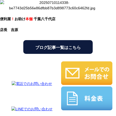
便利屋
！
お助け
本舗
千葉八千代店
店長 吉原
ブログ記事一覧はこちら